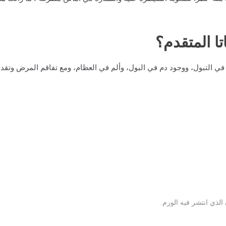
ا المتقدم؟
 التبول، ووجود دم في البول، وألم في العظام، ومع تفاقم المرض وتقدم
لذي انتشر فيه الورم.