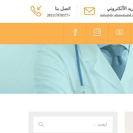
ريد الألكتروني
اتصل بنا
+201117070577
info@dr-ahmedadel.