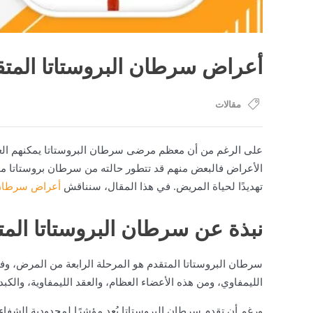
أعراض سرطان البروستاتا المتقد
مقالات
على الرغم من أن معظم مرضى سرطان البروستاتا يمكنهم العي
الأعراض فالبعض منهم قد تتطور حالته من سرطان بروستاتا مو
تهديدًا لحياة المريض. في هذا المقال، سنناقش
أعراض سرطان 
نبذة عن سرطان البروستاتا المت
سرطان البروستاتا المتقدم هو المرحلة الرابعة من المرض، و
الليمفاوي، ومن هذه الأعضاء العظام، والعقد الليمفاوية، والكبد 
ورغم أن تقدم سرطان البروستاتا يُعد مؤشرًا لمحدودية الشفاء 