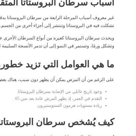
أسباب سرطان البروستاتا المتق
غير معروف أسباب المرحلة الرابعة من سرطان البروستاتا بدقة
تشكلت فيه في البروستاتا وتنتشر إلى أجزاء أخرى من الجسم.
ويحدث سرطان البروستاتا كغيره من أنواع السرطان الأخرى عندم
وتشكل ورمًا، وتستمر في النمو إلى أن تدمر الأنسجة السليمة ال
ما هي العوامل التي تزيد خطور
على الرغم من أن المرض يمكن أن يظهر دون سبب، هناك بعض الع
وجود تاريخ عائلي من الإصابة بسرطان البروستاتا.
التقدم في العمر، إذ يظهر المرض عادة بعد سن 65.
زيادة مستويات هرمون التستوستيرون.
كيف يُشخص سرطان البروستاتا 