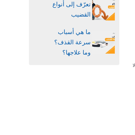
تعرّف إلى أنواع
القضيب
ما هي أسباب
سرعة القذف؟
وما علاجها؟
ا