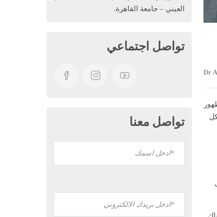
العيني – جامعة القاهرة.
تواصل اجتماعي
Dr 
هور
كل
تواصل معنا
اك