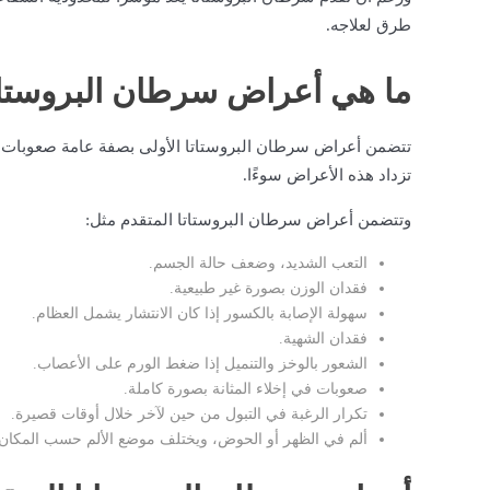
طرق لعلاجه.
ما هي أعراض سرطان البروستات
تتضمن أعراض سرطان البروستاتا الأولى بصفة عامة صعوبات في
تزداد هذه الأعراض سوءًا.
وتتضمن أعراض سرطان البروستاتا المتقدم مثل:
التعب الشديد، وضعف حالة الجسم.
فقدان الوزن بصورة غير طبيعية.
سهولة الإصابة بالكسور إذا كان الانتشار يشمل العظام.
فقدان الشهية.
الشعور بالوخز والتنميل إذا ضغط الورم على الأعصاب.
صعوبات في إخلاء المثانة بصورة كاملة.
تكرار الرغبة في التبول من حين لآخر خلال أوقات قصيرة.
ألم في الظهر أو الحوض، ويختلف موضع الألم حسب المكان ا