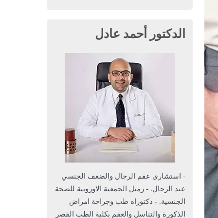
الدكتور أحمد عادل
- استشارى عقم الرجال والضعف الجنسي
عند الرجال. - زميل الجمعية الاوروبية للصحة
الجنسية. - دكتوراه طب وجراحة امراض
الذكورة والتناسل والعقم بكلية الطب القصر