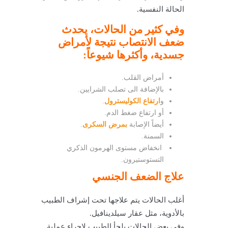
الحالة النفسية.
وفي كثير من الحالات، يحدث
ضعف الانتصاب نتيجة لأمراض
جسدية، وأكثرها شيوعاً:
أمراض القلب.
بالإضافة الى تصلب الشرايين.
و
ارتفاع الكوليسترول
.
أو ارتفاع ضغط الدم.
أيضاً الإصابة
بمرض السكرى
.
السمنة.
انخفاض مستوى الهرمون الذكري
التستوستيرون.
علاج الضعف الجنسي
أغلب الحالات يتم علاجها تحت إشراف الطبيب
بالأدوية، مثل عقار سيلدينافيل.
وفي بعض الحالات يلجأ الطبيب لإجراء عملية