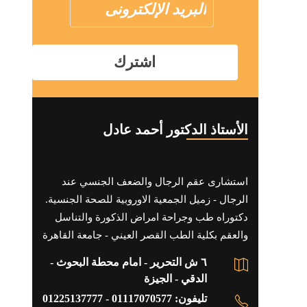
الأستاذ الدكتور أحمد عادل
استشارى عقم الرجال والضعف الجنسي عند
الرجال - زميل الجمعية الاوروبية للصحة الجنسية.
دكتوراه طب وجراحة امراض الذكورة والتناسل
والعقم بكلية الطب القصر العيني - جامعة القاهرة
٦ ش التحرير - امام محطة البحوث -
الدقي - الجيزة
تليفون: 01117070577 - 01225137777