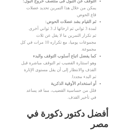
التوقف عن التبول فى منتصف خروج البول:
يمكن من خلال هذا التمرين تحديد عضلات
قاع الحوض.
ثم القيام بشد عضلات الحوض:
لمدة 3 ثواني ثم ارخائها لـ 3 ثواني أخرى.
ثم
تكرار التمرين ما لا يقل عن ثلاث
مجموعات يوميا، مع تكراره 10 مرات في كل
مجموعة.
كما يفضل اتباع أسلوب التوقف والبدء
وهو استثارة القضيب ثم التوقف مباشرة قبل
القذف والانتظار إلى أن يقل مستوى الإثارة
ثم البدء مجددا.
أو استخدام الأوقية الذكرية
قلل من حساسية القضيب، مما قد يساعد
في تأخير القذف.
أفضل دكتور ذكورة في
مصر