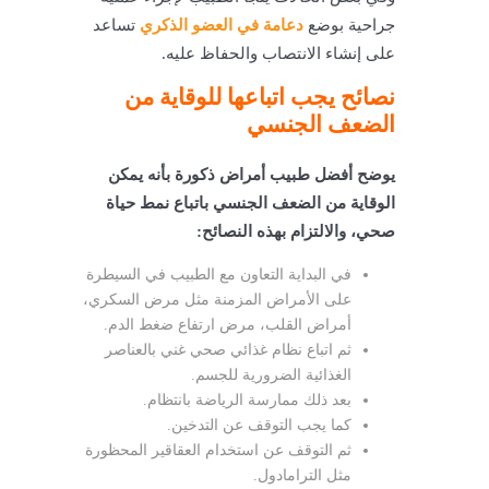
جراحية بوضع
دعامة في العضو الذكري
تساعد
على إنشاء الانتصاب والحفاظ عليه.
نصائح يجب اتباعها للوقاية من
الضعف الجنسي
يوضح أفضل طبيب أمراض ذكورة بأنه يمكن
الوقاية من الضعف الجنسي باتباع نمط حياة
صحي، والالتزام بهذه النصائح:
في البداية التعاون مع الطبيب في السيطرة
على الأمراض المزمنة مثل مرض السكري،
أمراض القلب، مرض ارتفاع ضغط الدم.
ثم اتباع نظام غذائي صحي غني بالعناصر
الغذائية الضرورية للجسم.
بعد ذلك
ممارسة الرياضة بانتظام.
كما يجب التوقف عن التدخين.
ثم التوقف عن استخدام العقاقير المحظورة
مثل الترامادول.