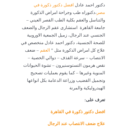
دكتور احمد عادل
افضل دكتور ذكورة في
مصر
،دكتوراه طب وجراحة امراض الذكورة
والتناسل والعقم بكلية الطب القصر العيني –
جامعة القاهرة استشارى عقم الرجال والضعف
الجنسي عند الرجال، زميل الجمعية الاوروبية
للصحة الجنسية، دكتور احمد عادل متخصص في
علاج كل امراض الذكورة مثل ”
العقم
– ضعف
الانتصاب – سرعة القذف – دوالي الخصية –
نقص هرمون التستوسنيرون – تشوة الحيوانات
المنوية وغيرها – كما يقوم بعمليات تصحيح
وتجميل القضيب وزراعة الدعامة بكل انواعها
الهيدروليكية والمرنة
تعرف على:
افضل دكتور ذكورة في القاهرة
علاج ضعف الانتصاب عند الرجال