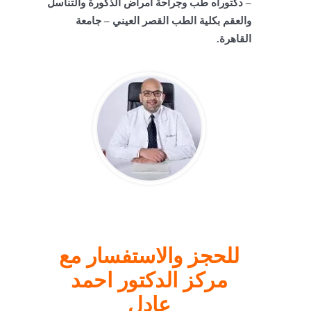
– دكتوراه طب وجراحة امراض الذكورة والتناسل
والعقم بكلية الطب القصر العيني – جامعة
القاهرة.
للحجز والاستفسار مع
مركز الدكتور احمد
عادل