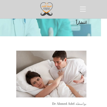
الرئيسية
مقالات
أكثر امراض ذكورة
انتشاراً
بواسطة
Dr Ahmed Adel