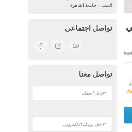
العيني – جامعة القاهرة.
ي
تواصل اجتماعي
bead
تواصل معنا
و
ري