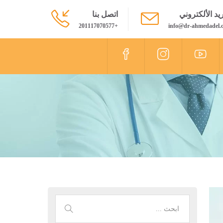
ريد الألكتروني
اتصل بنا
+201117070577
info@dr-ahmedadel.