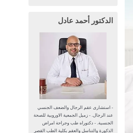
الدكتور أحمد عادل
- استشارى عقم الرجال والضعف الجنسي
عند الرجال. - زميل الجمعية الاوروبية للصحة
الجنسية. - دكتوراه طب وجراحة امراض
الذكورة والتناسل والعقم بكلية الطب القصر