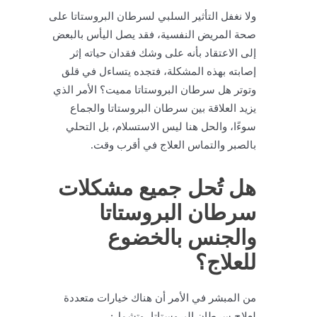
ولا نغفل التأثير السلبي لسرطان البروستاتا على
صحة المريض النفسية، فقد يصل اليأس بالبعض
إلى الاعتقاد بأنه على وشك فقدان حياته إثر
إصابته بهذه المشكلة، فتجده يتساءل في قلق
وتوتر هل سرطان البروستاتا مميت؟ الأمر الذي
يزيد العلاقة بين سرطان البروستاتا والجماع
سوءًا، والحل هنا ليس الاستسلام، بل التحلي
بالصبر والتماس العلاج في أقرب وقت.
هل تُحل جميع مشكلات
سرطان البروستاتا
والجنس بالخضوع
للعلاج؟
من المبشر في الأمر أن هناك خيارات متعددة
لعلاج سرطان البروستاتا، وتشمل: