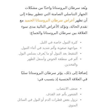
ويُعد سرطان البروستاتا واحدًا من مشكلات
الجهاز التناسلي الصامتة التي تتطور ببطء إلى
أن تظهر
أعراض سرطان البروستاتا الحميد
مع
تقدم الحالة، وتؤكد الأعراض التالية مدى سوء
العلاقة بين سرطان البروستاتا والجماع:
كثرة التبول خاصة في الليل.
مواجهة صعوبة وألم شديد في أثناء التبول.
التنقيط بعد التبول أو ما يُعرف بسلس البول.
ألم في منطقة الحوض وأسفل الظهر
والفخذين.
إضافةً إلى ذلك، يؤثر سرطان البروستاتا سلبًا
في العلاقة الجنسية إذ يتسبب في:
ضعف الانتصاب.
الشعور بألم عند القذف.
نزول بعض قطرات الدم أو البول في السائل
المنوي.