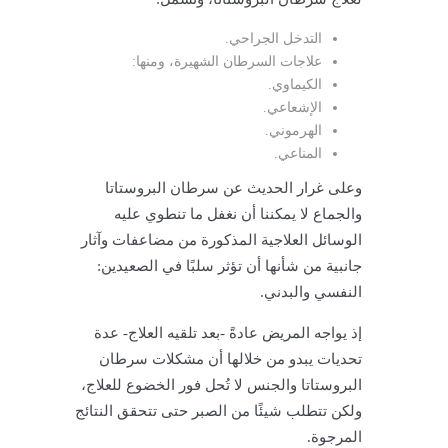
التدخل الجراحي.
علاجات السرطان الشهيرة، ومنها:
الكيماوي.
الإشعاعي.
الهرموني.
المناعي.
وعلى غرار الحديث عن سرطان البروستاتا
والجماع لا يمكننا أن نغفل ما تنطوي عليه
الوسائل العلاجية المذكورة من مضاعفات وآثار
جانبية من شأنها أن تؤثر سلبًا في الصعيدين:
النفسي والبدني.
إذ يواجه المريض عادةً -بعد تلقيه العلاج- عدة
تحديات يبدو من خلالها أن مشكلات سرطان
البروستاتا والجنس لا تُحل فور الخضوع للعلاج،
ولكن تتطلب شيئًا من الصبر حتى تتحقق النتائج
المرجوة.