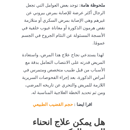
ملحوظة هامة:
توجد بعض العوامل التي تجعل
الرجال أكثر عرضة للإصابة بمرض بيروني عن
غيرهم وهي الإصابة بمرض السكري أو متلازمة
نقص هرمون الذكورة أو معاناة عيوب خلقية في
الأنسجة المسئولة عن التئام الجروح في الجسم
عمومًا.
لهذا يستدعي نجاح علاج هذا المرض، واستعادة
المريض قدرته على الانتصاب التعامل بدقة مع
الأسباب من قبل طبيب متخصص ومتمرس في
أمراض الذكورة، بعد إجراء الفحوصات السريرية
اللازمة للمريض والتحري عن تاريخه المرضي،
ومن ثم تحديد الخطة العلاجية المناسبة له.
اقرا ايضا :
حجم القضيب الطبيعي
هل يمكن علاج انحناء