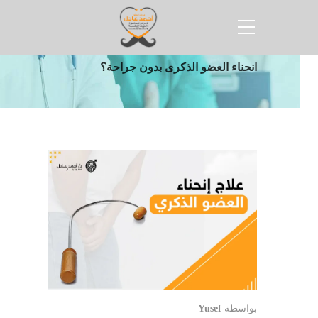
الرئيسية
مقالات
هل يمكن علاج
انحناء العضو الذكرى بدون جراحة؟
بواسطة
Yusef