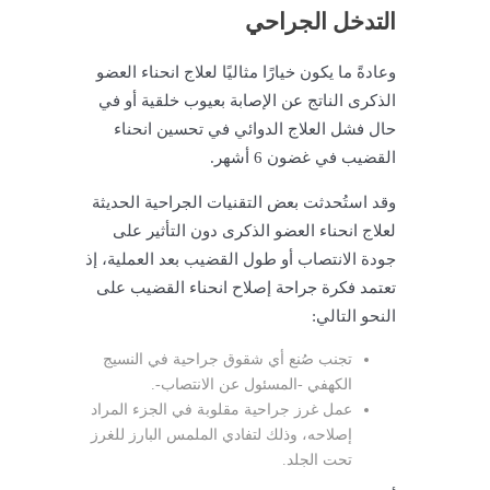
التدخل الجراحي
وعادةً ما يكون خيارًا مثاليًا لعلاج انحناء العضو
الذكرى الناتج عن الإصابة بعيوب خلقية أو في
حال فشل العلاج الدوائي في تحسين انحناء
القضيب في غضون 6 أشهر.
وقد استُحدثت بعض التقنيات الجراحية الحديثة
لعلاج انحناء العضو الذكرى دون التأثير على
جودة الانتصاب أو طول القضيب بعد العملية، إذ
تعتمد فكرة جراحة إصلاح انحناء القضيب على
النحو التالي:
تجنب صُنع أي شقوق جراحية في النسيج
الكهفي -المسئول عن الانتصاب-.
عمل غرز جراحية مقلوبة في الجزء المراد
إصلاحه، وذلك لتفادي الملمس البارز للغرز
تحت الجلد.