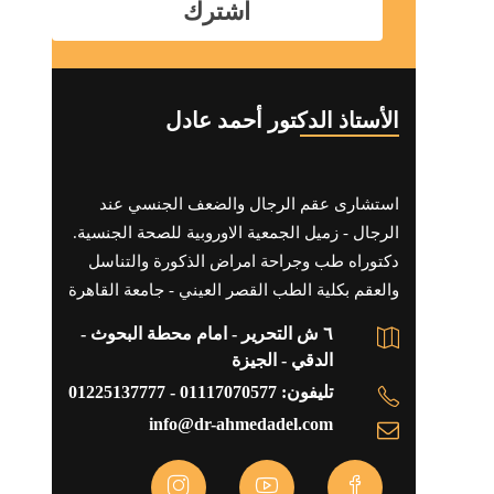
الأستاذ الدكتور أحمد عادل
استشارى عقم الرجال والضعف الجنسي عند
الرجال - زميل الجمعية الاوروبية للصحة الجنسية.
دكتوراه طب وجراحة امراض الذكورة والتناسل
والعقم بكلية الطب القصر العيني - جامعة القاهرة
٦ ش التحرير - امام محطة البحوث -
الدقي - الجيزة
تليفون: 01117070577 - 01225137777
info@dr-ahmedadel.com