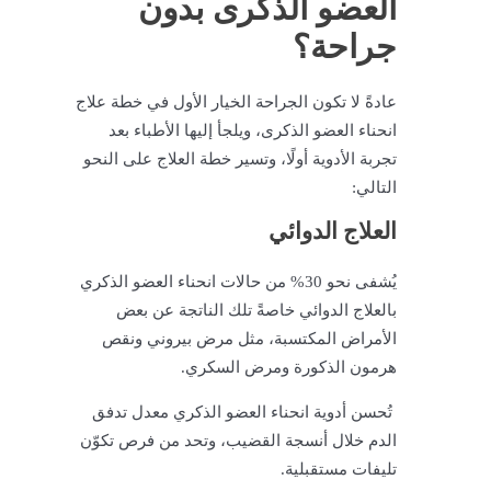
العضو الذكرى بدون
جراحة؟
عادةً لا تكون الجراحة الخيار الأول في خطة علاج
انحناء العضو الذكرى، ويلجأ إليها الأطباء بعد
تجربة الأدوية أولًا، وتسير خطة العلاج على النحو
التالي:
العلاج الدوائي
يُشفى نحو 30% من حالات انحناء العضو الذكري
بالعلاج الدوائي خاصةً تلك الناتجة عن بعض
الأمراض المكتسبة، مثل مرض بيروني ونقص
هرمون الذكورة ومرض السكري.
تُحسن أدوية انحناء العضو الذكري معدل تدفق
الدم خلال أنسجة القضيب، وتحد من فرص تكوّن
تليفات مستقبلية.