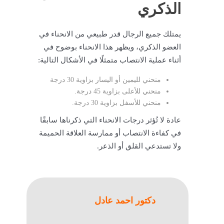
الذكري
يمتلك جميع الرجال قدر طبيعي من الانحناء في
العضو الذكري، ويظهر هذا الانحناء بوضوح في
أثناء عملية الانتصاب متمثلًا في الأشكال التالية:
منحني لليمين أو اليسار بزاوية 30 درجة
منحني للأعلى بزاوية 45 درجة.
منحني للأسفل بزاوية 30 درجة.
عادة لا تُؤثر درجات الانحناء التي ذكرناها سابقًا
في كفاءة الانتصاب أو ممارسة العلاقة الحميمة
ولا تستدعي القلق أو الذعر.
دكتور احمد عادل