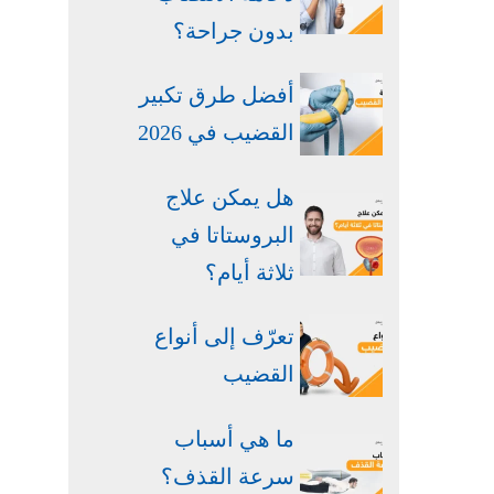
بدون جراحة​؟
أفضل طرق تكبير
القضيب في 2026
هل يمكن علاج
البروستاتا في
ثلاثة أيام؟
تعرّف إلى أنواع
القضيب
ما هي أسباب
سرعة القذف؟