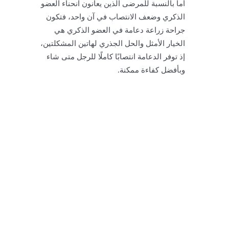
أما بالنسبة للمرضى الذين يعانون انحناء العضو
الذكري وضعف الانتصاب في آن واحد، فتكون
جراحة زراعة دعامة في العضو الذكري هي
الخيار الأمثل والحل الجذري لهاتين المشكلتين،
إذ توفر الدعامة انتصابًا كاملًا للرجل متى شاء
وبأفضل كفاءة ممكنة.