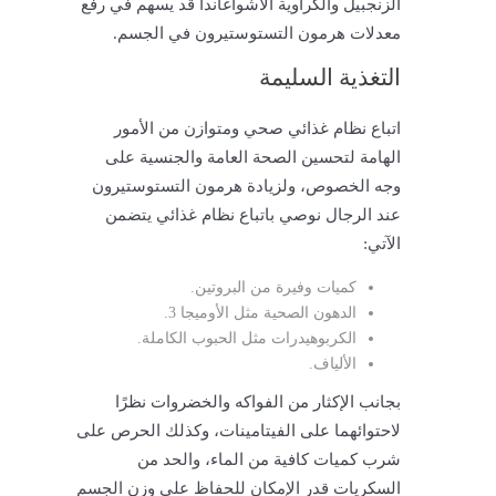
الزنجبيل والكراوية الاشواغاندا قد يسهم في رفع
معدلات هرمون التستوستيرون في الجسم.
التغذية السليمة
اتباع نظام غذائي صحي ومتوازن من الأمور
الهامة لتحسين الصحة العامة والجنسية على
وجه الخصوص، ولزيادة هرمون التستوستيرون
عند الرجال نوصي باتباع نظام غذائي يتضمن
الآتي:
كميات وفيرة من البروتين.
الدهون الصحية مثل الأوميجا 3.
الكربوهيدرات مثل الحبوب الكاملة.
الألياف.
بجانب الإكثار من الفواكه والخضروات نظرًا
لاحتوائهما على الفيتامينات، وكذلك الحرص على
شرب كميات كافية من الماء، والحد من
السكريات قدر الإمكان للحفاظ على وزن الجسم