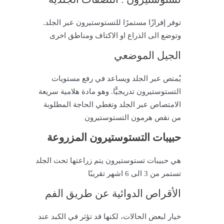
توفر إفرازًا مستمرًا للتستوستيرون عبر الجلد.
وتوضع الى الذراع او الاكتاف ومناطق اخرى
الجيل الموضعي
يُمتص عبر الجلد ويساعد في رفع مستويات
التستوستيرون تدريجيًّا. وهو مادة هلامية سريعة
الامتصاص عبر الجلد وتغطي الحاجة المطلوبة
من نقص هرمون التستوستيرون
حبيبات التستوستيرون المزروعة
هي حبيبات تستوستيرون يتم زراعتها تحت الجلد
تستمر من 3 الى 6 اشهر تقريبًا
الأقراص الدوائية عن طريق الفم
خيار لبعض الحالات، لكنها قد تؤثر في الكبد عند