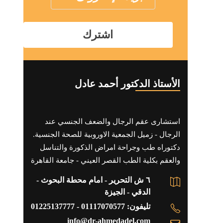
الأستاذ الدكتور أحمد عادل
استشارى عقم الرجال والضعف الجنسي عند
الرجال - زميل الجمعية الاوروبية للصحة الجنسية.
دكتوراه طب وجراحة امراض الذكورة والتناسل
والعقم بكلية الطب القصر العيني - جامعة القاهرة
٦ ش التحرير - امام محطة البحوث -
الدقي - الجيزة
تليفون: 01117070577 - 01225137777
info@dr-ahmedadel.com