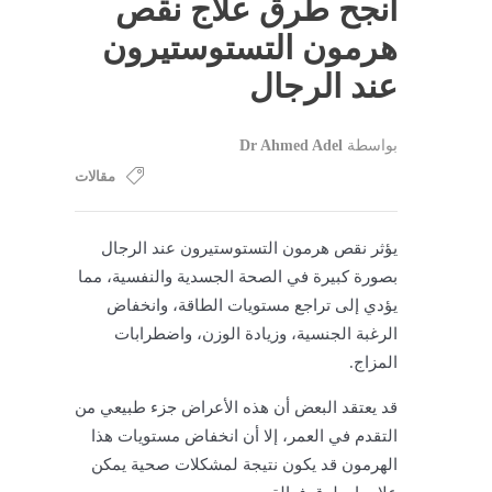
أنجح طرق علاج نقص
هرمون التستوستيرون
عند الرجال
بواسطة
Dr Ahmed Adel
مقالات
يؤثر نقص هرمون التستوستيرون عند الرجال
بصورة كبيرة في الصحة الجسدية والنفسية، مما
يؤدي إلى تراجع مستويات الطاقة، وانخفاض
الرغبة الجنسية، وزيادة الوزن، واضطرابات
المزاج.
قد يعتقد البعض أن هذه الأعراض جزء طبيعي من
التقدم في العمر، إلا أن انخفاض مستويات هذا
الهرمون قد يكون نتيجة لمشكلات صحية يمكن