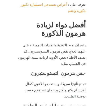
تعرف على :
أعراض تستدعي استشارة دكتور
ذكورة وعقم
أفضل دواء لزيادة
هرمون الذكورة
رغم ان نمط التغذية والعادات اليومية لا غنى
عنهما لعلاج نقص هرمون التسوتسيرون، قد
يصف الأطباء بعض الأدوية لزيادة نسبة الهرمون
في الجسم، مثل:
حقن هرمون التستوستيرون
تمنح تأثيرًا سريعًا، ويستخدمها لاعبي كمال
الاجسام بكثر ولكن يجب ان تستخدم حسب
توصية الطبيب.
تستوستيرون : اللصقات الجلدية