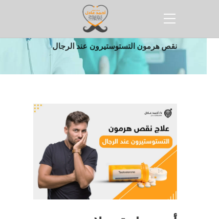
الرئيسية
مقالات
أنجح طرق علاج
نقص هرمون التستوستيرون عند الرجال