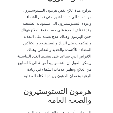
تتراوح مدة علاج نقص هرمون التستوستيرون​
من ” 3 ” الى ” 6 ” اشهر حتى تمام الشفاء
وعودة التستوستيرون الى مستوياته الطبيعية
وفد تختلف المدة على حسب نوع العلاج فهناك
حقن الهرمون وهناك علاج يعتمد على التغذية
والمكملات مثل الزنك والسيلينيوم و الكتاكين
المضادة للأكسدة والحديد والنحاس وهناك
الاقراض التي تساعد على تنشيط الغدد التناسلية
ويمكن القول ان التحسن يبدأ من 4 الى 6 اسابيع
من العلاج وتظهر علامات الشفاء في زيادة
الرغبة وفقدان الدهون وزيادة الكتلة العضلية
هرمون التستوستيرون
والصحة العامة
إلى جانب أهميته في
علاج العقم عند الرجال
،