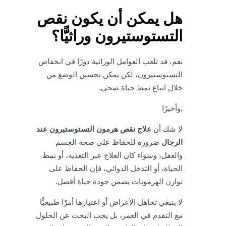
هل يمكن أن يكون نقص
التستوستيرون وراثيًّا؟
نعم، قد تلعب العوامل الوراثية دورًا في انخفاض
التستوستيرون، لكن يمكن تحسين الوضع من
خلال اتباع نمط حياة صحي.
,وأخيرًا
لا شك أن
علاج نقص هرمون التستوستيرون عند
الرجال
ضرورة للحفاظ على صحة الجسم
والعقل، وسواء كان العلاج عبر التغذية، أو نمط
الحياة، أو التدخل الدوائي، فإن الحفاظ على
توازن الهرمونات يضمن جودة حياة أفضل.
لا ينبغي تجاهل الأعراض أو اعتبارها أمرًا طبيعيًّا
مع التقدم في العمر، بل يجب البحث عن الحلول