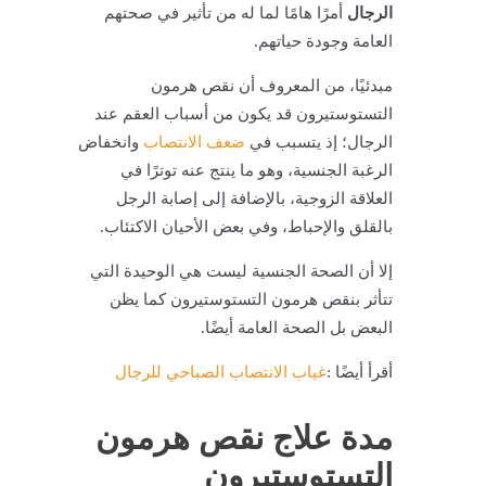
الرجال
أمرًا هامًا لما له من تأثير في صحتهم
العامة وجودة حياتهم.
مبدئيًا، من المعروف أن نقص هرمون
التستوستيرون قد يكون من
أسباب العقم عند
الرجال
؛ إذ يتسبب في
ضعف الانتصاب
وانخفاض
الرغبة الجنسية، وهو ما ينتج عنه توترًا في
العلاقة الزوجية، بالإضافة إلى إصابة الرجل
بالقلق والإحباط، وفي بعض الأحيان الاكتئاب.
إلا أن الصحة الجنسية ليست هي الوحيدة التي
تتأثر بنقص هرمون التستوستيرون كما يظن
البعض بل الصحة العامة أيضًا.
أقرأ أيضًا :
غياب الانتصاب الصباحي للرجال
مدة علاج نقص هرمون
التستوستيرون​