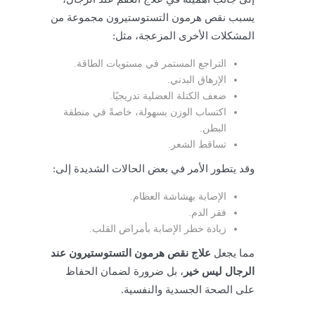
يسبب نقص هرمون التستوستيرون مجموعة من
المشكلات الأخرى المزعجة، مثل:
التراجع المستمر في مستويات الطاقة.
الإرهاق البدني.
ضعف الكتلة العضلية تدريجيًا.
اكتساب الوزن بسهولة، خاصةً في منطقة
البطن.
تساقط الشعر.
وقد يتطور الأمر في بعض الحالات الشديدة إلى:
الإصابة بهشاشة العظام.
فقر الدم.
زيادة خطر الإصابة بأمراض القلب.
مما يجعل
علاج نقص هرمون التستوستيرون عند
الرجال ليس خير
، بل ضرورة لضمان الحفاظ
على الصحة الجسدية والنفسية.