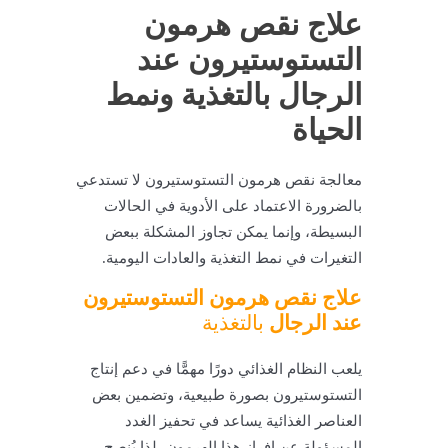
علاج نقص هرمون
التستوستيرون عند
الرجال بالتغذية ونمط
الحياة
معالجة نقص هرمون التستوستيرون لا تستدعي
بالضرورة الاعتماد على الأدوية في الحالات
البسيطة، وإنما يمكن تجاوز المشكلة ببعض
التغيرات في نمط التغذية والعادات اليومية.
علاج نقص هرمون التستوستيرون
عند الرجال
بالتغذية
يلعب النظام الغذائي دورًا مهمًّا في دعم إنتاج
التستوستيرون بصورة طبيعية، وتضمين بعض
العناصر الغذائية يساعد في تحفيز الغدد
المسؤولة عن إفراز هذا الهرمون، لذا يُنصح