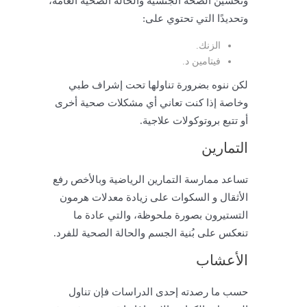
وتحسين الصحة الجنسية والحالة الصحية العامة،
وتحديدًا التي تحتوي على:
الزنك.
فيتامين د.
لكن ننوه بضرورة تناولها تحت إشراف طبي
وخاصة إذا كنت تعاني أي مشكلات صحية أخرى
أو تتبع بروتوكولات علاجية.
التمارين
تساعد ممارسة التمارين الرياضية وبالأخص رفع
الأثقال و السكوات على زيادة معدلات هرمون
التستيرون بصورة ملحوظة، والتي عادة ما
تنعكس على بُنية الجسم والحالة الصحية للفرد.
الأعشاب
حسب ما رصدته إحدى الدراسات فإن تناول