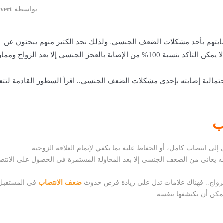
بواسطة
vert
صابتهم بأحد مشكلات الضعف الجنسي، ولذلك نجد الكثير منهم يبحثون عن
، وفي الحقيقة لا يمكن التأكد بنسبة 100% من الإصابة بالعجز الجنسي إلا بعد الزواج و
مالية إصابته بإحدى مشكلات الضعف الجنسي.. اقرأ السطور القادمة لتت
ب
ى انتصاب كامل، أو الحفاظ عليه بما يكفي لإتمام العلاقة الزوجية.
أنه يعاني من الضعف الجنسي إلا بعد المحاولة المستمرة في الحصول على الانت
زواج.. فهناك علامات تدل على زيادة فرص حدوث
ضعف الانتصاب
في المستقبل
كن أن يكتشفها بنفسه.