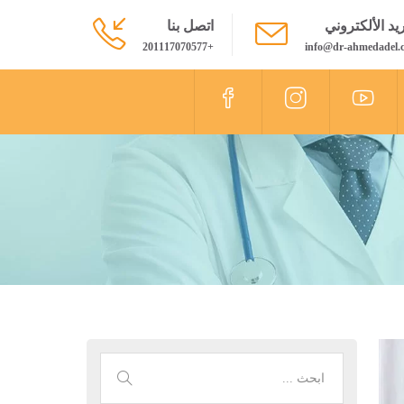
ريد الألكتروني
اتصل بنا
+201117070577
info@dr-ahmedadel.