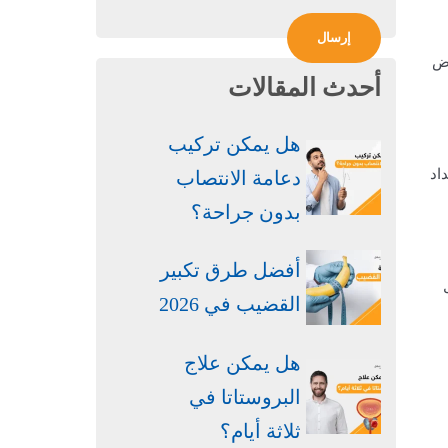
اض
أحدث المقالات
هل يمكن تركيب
اد
دعامة الانتصاب
بدون جراحة​؟
أفضل طرق تكبير
القضيب في 2026
هل يمكن علاج
البروستاتا في
ثلاثة أيام؟