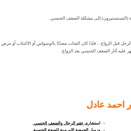
ة (التستستيرون) إلى مشكلة الضعف الجنسي.
لرجل قبل الزواج
.. فإذا كان الشاب مصابًا بالوسواس أو الاكتئاب أو مرض
ر عليه آثار الضعف الجنسي بعد الزواج.
ر احمد عادل
استشا
رى عقم الرجال والضعف الجنسي.
وزميل الجمعية الاوروبية للصحة الجنسية.