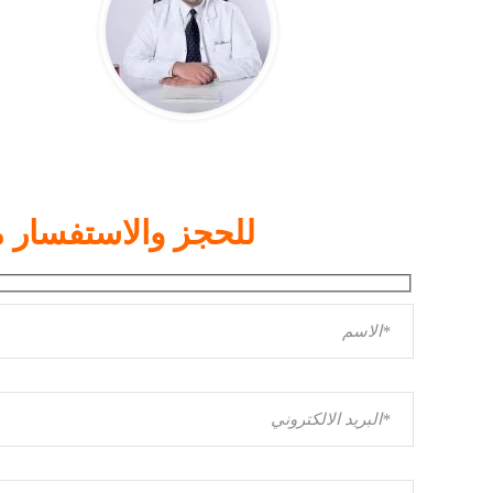
للحجز والاستفسار 