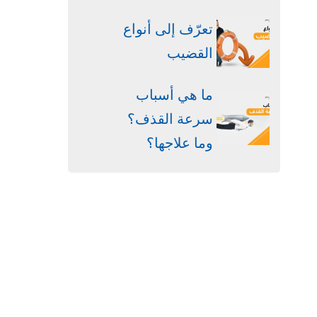
تعرّف إلى أنواع
القضيب
ما هي أسباب
سرعة القذف؟
وما علاجها؟