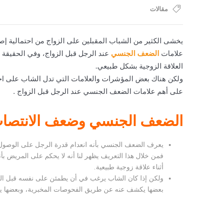
مقالات
يخشى الكثير من الشباب المقبلين على الزواج من احتمالية إ
علامات
الضعف الجنسي
عند الرجل قبل الزواج
العلاقة الزوجية بشكل طبيعي.
ولكن هناك بعض المؤشرات والعلامات التي تدل الشاب على احت
على أهم
علامات الضعف الجنسي عند الرجل قبل الزواج
.
الضعف الجنسي وضعف الانتصا
يعرف الضعف الجنسي بأنه انعدام قدرة الرجل على الوصول إل
فمن خلال هذا التعريف يظهر لنا أنه لا يحكم على المريض ب
أثناء علاقة زوجية طبيعية.
ولكن إذا كان الشاب يرغب في أن يطمئن على نفسه قبل ال
بعضها يكشف عنه عن طريق الفحوصات المخبرية، وبعضها يم