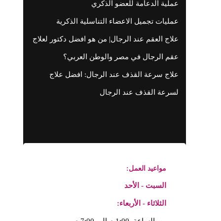
عملية الدعامة للعضو الذكري
عمليات تجميل الاعضاء التناسلية الذكرية
علاج العقم عند الرجال| من هو افضل دكتور لعلاج
عقم الرجال في مصر والوطن العربي؟
علاج سرعة القذف عند الرجال: افضل علاج
لسرعة القذف عند الرجال
مواعيد العمل:
السبت - الأحد
الثلاثاء - الأربعاء:
من الساعة 1:00 م إلى 7:00 م