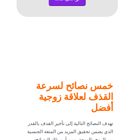
خمس نصائح لسرعة
القذف لعلاقة زوجية
أفضل
تهدف النصائح التالية إلى تأخير القذف بالقدر
الذي يضمن تحقيق المزيد من المتعة الجنسية
بين الزوج والزوجة، ومن أبرز تلك النصائح: