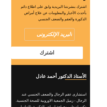
اشترك بنشرنتنا البريدية وابق على اطلاع دائم
بأحدث الأخبار والمعلومات عن علاج أمراض
الذكورة والعقم والضعف الجنسي
الأستاذ الدكتور أحمد عادل
استشارى عقم الرجال والضعف الجنسي عند
الرجال - زميل الجمعية الاوروبية للصحة الجنسية.
دكتوراه طب وجراحة امراض الذكورة والتناسل