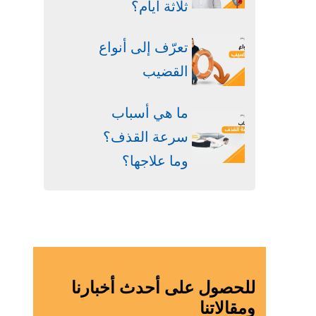
ثلاثة أيام؟
تعرّف إلى أنواع
القضيب
ما هي أسباب
سرعة القذف؟
وما علاجها؟
للحصول على أحدث أخبارنا
ومقالاتنا