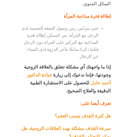
السائل المنوي.
إطالة فترة مداعبة المرأة
حتى يتزامن زمن وصول المتعة الجنسية لدى
الرجل مع المرأة، من الممكن إطالة فترة
المداعبة مع التركيز على المراة دون الرجل.
فكما ذكرنا سابقًا تتأخر الذروة لدى النساء
عن الرجال.
إذا ما واجهتك أي مشكلة تتعلق بالعلاقة الزوجية
وجودتها، فإننا ندعوك إلى زيارة
عيادة الدكتور
أحمد عادل
للحصول على الاستشارة الطبية
الدقيقة والعلاج الصحيح.
تعرف أيضا على:
هل كثرة القذف يسبب العقم؟
سرعة القذف مشكلة تهدد العلاقات الزوجية، هل
يمكن التحكم بالقذف؟