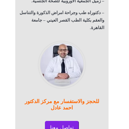
– زميل الجمعية الاوروبية للصحة الجنسية.
– دكتوراه طب وجراحة امراض الذكورة والتناسل
والعقم بكلية الطب القصر العيني – جامعة
القاهرة.
للحجز والاستفسار مع مركز الدكتور
احمد عادل
تواصل معنا