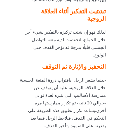
تشتيت التفكير أثناء العلاقة
الزوجية
لذلك فهو إن شتت تركيزه بالتفكير بشيء آخر
خلال الجماع، انخفضت لديه متعة التواصل
الجنسي قليلًا بدرجة قد تؤخر القذف حتى
الولوج.
التحفيز والإثارة ثم التوقف
حينما يشعر الرجل باقتراب ذروة المتعة الجنسية
خلال العلاقة الزوجية، عليه أن يتوقف عن
ممارسة الأساليب التي تثيره لعدة ثواني
-حوالي 20 ثانية- ثم تكرار ممارستها مرة
أخرى.
يساعد تكرار تطبيق هذه الطريقة على
التحكم في القذف، فيلاحظ الرجل فيما بعد
بقدرته على الصمود وتأخير القذف.