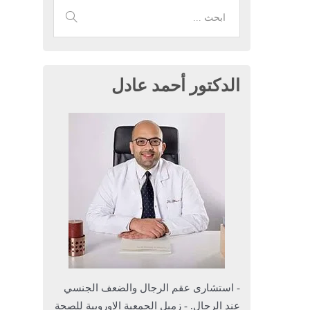
الدكتور أحمد عادل
- استشارى عقم الرجال والضعف الجنسي
عند الرجال. - زميل الجمعية الاوروبية للصحة