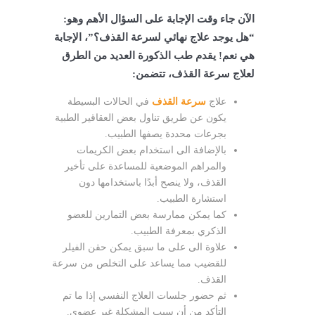
الآن جاء وقت الإجابة على السؤال الأهم وهو:
“هل يوجد علاج نهائي لسرعة القذف؟”، الإجابة
هي نعم! يقدم طب الذكورة العديد من الطرق
لعلاج سرعة القذف، تتضمن:
علاج
سرعة القذف
في الحالات البسيطة
يكون عن طريق تناول بعض العقاقير الطبية
بجرعات محددة يصفها الطبيب.
بالإضافة الى استخدام بعض الكريمات
والمراهم الموضعية للمساعدة على تأخير
القذف، ولا ينصح أبدًا باستخدامها دون
استشارة الطبيب.
كما يمكن ممارسة بعض التمارين للعضو
الذكري بمعرفة الطبيب.
علاوة الى على ما سبق يمكن حقن الفيلر
للقضيب مما يساعد على التخلص من سرعة
القذف.
ثم حضور جلسات العلاج النفسي إذا ما تم
التأكد من أن سبب المشكلة غير عضوي.