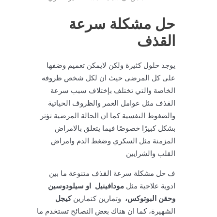
حل مشكلة سرعة
القذف
يوجد حلول كثيرة ولكن لايمكن تعميم وضفها
على كل المرضى حيث ان لكل شخص ظروفه
الخاصة والتي تختلف بإختلاف سبب سرعة
القذف مثل عوامل العمر والظروف الحياتية
والضغوط النفسية كما ان الحالة المرضية تؤثر
بشكل كبيرًا خصوصًا فيما يتعلق بالامراض
المزمنة مثل السكري وضغط الدم وامراض
القلب والشرايين
ف حل مشكلة سرعة القذف متنوعة ما بين
ادوية علاجية مثل
مودافينيل او سيلودوسين
وحقن البوتوكس،
وتمارين كتمارين
كيجل
الشهيرة، كما ان هناك بعض النصائح تستخدم ما