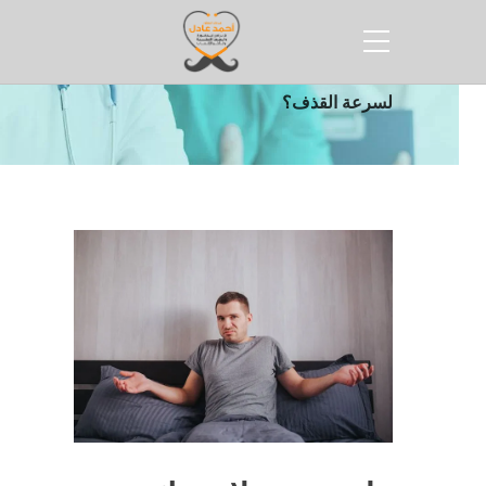
الرئيسية
مقالات
هل يوجد علاج نهائي
لسرعة القذف؟