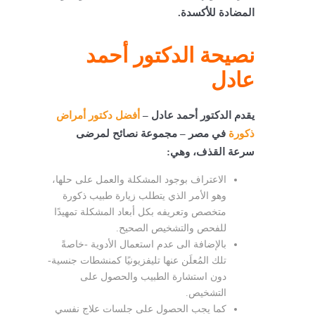
المضادة للأكسدة.
نصيحة الدكتور أحمد
عادل
يقدم الدكتور أحمد عادل –
أفضل دكتور أمراض
ذكورة
في مصر – مجموعة نصائح لمرضى
سرعة القذف، وهي:
الاعتراف بوجود المشكلة والعمل على حلها،
وهو الأمر الذي يتطلب زيارة طبيب ذكورة
متخصص وتعريفه بكل أبعاد المشكلة تمهيدًا
للفحص والتشخيص الصحيح.
بالإضافة الى عدم استعمال الأدوية -خاصةً
تلك المُعلَن عنها تليفزيونيًا كمنشطات جنسية-
دون استشارة الطبيب والحصول على
التشخيص.
كما يجب الحصول على جلسات علاج نفسي