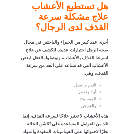
هل تستطيع الأعشاب
علاج مشكلة سرعة
القذف لدى الرجال؟
أجرى عدد كبير من الخبراء والباحثين في مجال
صحة الرجل اختبارات عديدة للكشف عن علاج
لسرعة القذف بالأعشاب، وتوصلوا بالفعل لبعض
الأعشاب التي قد تساعد على الحد من سرعة
القذف، وهي:
الثوم والبصل.
أو الزنجبيل.
الجينسينج.
والجرجير.
هذه الأعشاب لا تعتبر علاجًا لسرعة القذف، إنما
تعَد من العوامل المساعدة على تَحَسُن الحالة
نظرًا لاحتوائها على الفيتامينات المفيدة والمواد