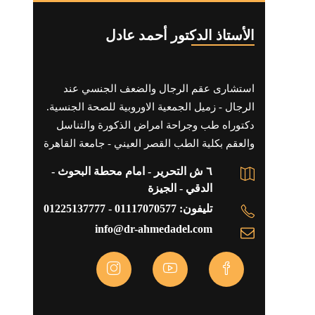
الأستاذ الدكتور أحمد عادل
استشارى عقم الرجال والضعف الجنسي عند
الرجال - زميل الجمعية الاوروبية للصحة الجنسية.
دكتوراه طب وجراحة امراض الذكورة والتناسل
والعقم بكلية الطب القصر العيني - جامعة القاهرة
٦ ش التحرير - امام محطة البحوث -
الدقي - الجيزة
تليفون: 01117070577 - 01225137777
info@dr-ahmedadel.com