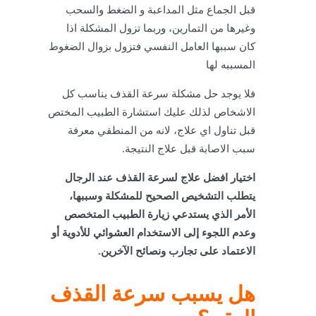
قبل الجماع مثل المداعبة و الضغط والسحب
وغيرها من التمارين، وربما تزول المشكلة اذا
كان سببها العامل النفسي فتزول بزوال الضغوط
المسببه لها
فلا يوجد حل مشكلة سرعة القذف يناسب كل
الاشخاص لذلك عليك استشارة الطبيب المختص
قبل تناول اي علاج، لانه من المنطقي معرفة
سبب الاصابة قبل علاج النتيجة.
اختيار افضل علاج لسرعة القذف عند الرجال
يتطلب التشخيص الصحيح للمشكلة وسببها،
الأمر الذي يستدعي زيارة الطبيب المتخصص
وعدم اللجوء إلى الاستخدام العشوائي للأدوية أو
الاعتماد على تجارب ونصائح الآخرين.
هل يسبب سرعة القذف