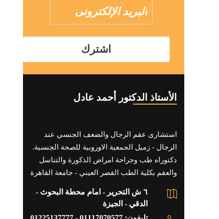
الأستاذ الدكتور أحمد عادل
استشارى عقم الرجال والضعف الجنسي عند
الرجال - زميل الجمعية الاوروبية للصحة الجنسية.
دكتوراه طب وجراحة امراض الذكورة والتناسل
والعقم بكلية الطب القصر العيني - جامعة القاهرة
٦ ش التحرير - امام محطة البحوث -
الدقي - الجيزة
تليفون: 01117070577 - 01225137777