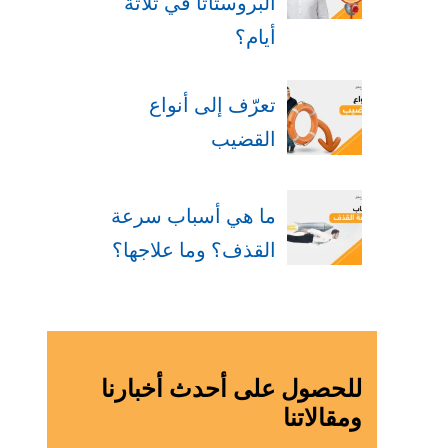
البروستاتا في ثلاثة
أيام؟
تعرّف إلى أنواع
القضيب
ما هي أسباب سرعة
القذف؟ وما علاجها؟
للحصول على أحدث أخبارنا
ومقالاتنا