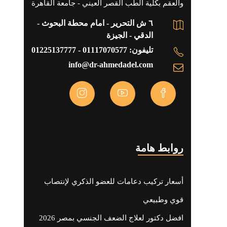
والعقم بكلية الطب القصر العيني - جامعة القاهرة
٦ ش التحرير - امام محطة البحوث -
الدقي - الجيزة
تليفون: 01117070577 - 01225137777
info@dr-ahmedadel.com
روابط هامة
أسعار تركيب دعامات للعضو الذكري لإنتصاب
قوي وطبيعي
افضل دكتور لعلاج الضعف الجنسي بمصر 2026