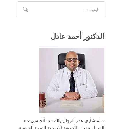
الدكتور أحمد عادل
- استشارى عقم الرجال والضعف الجنسي عند
الرجال. - زميل الجمعية الاوروبية للصحة الجنسية.