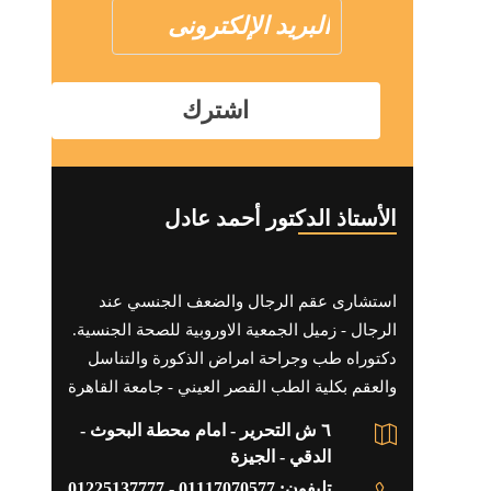
الأستاذ الدكتور أحمد عادل
استشارى عقم الرجال والضعف الجنسي عند
الرجال - زميل الجمعية الاوروبية للصحة الجنسية.
دكتوراه طب وجراحة امراض الذكورة والتناسل
والعقم بكلية الطب القصر العيني - جامعة القاهرة
٦ ش التحرير - امام محطة البحوث -
الدقي - الجيزة
تليفون: 01117070577 - 01225137777